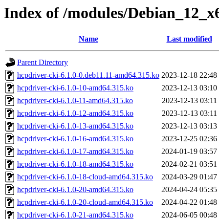
Index of /modules/Debian_12_x
Name
Last modified
Parent Directory
hcpdriver-cki-6.1.0-0.deb11.11-amd64.315.ko
2023-12-18 22:48
hcpdriver-cki-6.1.0-10-amd64.315.ko
2023-12-13 03:10
hcpdriver-cki-6.1.0-11-amd64.315.ko
2023-12-13 03:11
hcpdriver-cki-6.1.0-12-amd64.315.ko
2023-12-13 03:11
hcpdriver-cki-6.1.0-13-amd64.315.ko
2023-12-13 03:13
hcpdriver-cki-6.1.0-16-amd64.315.ko
2023-12-25 02:36
hcpdriver-cki-6.1.0-17-amd64.315.ko
2024-01-19 03:57
hcpdriver-cki-6.1.0-18-amd64.315.ko
2024-02-21 03:51
hcpdriver-cki-6.1.0-18-cloud-amd64.315.ko
2024-03-29 01:47
hcpdriver-cki-6.1.0-20-amd64.315.ko
2024-04-24 05:35
hcpdriver-cki-6.1.0-20-cloud-amd64.315.ko
2024-04-22 01:48
hcpdriver-cki-6.1.0-21-amd64.315.ko
2024-06-05 00:48