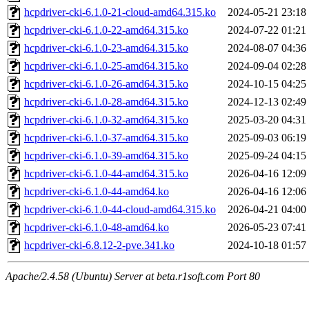
hcpdriver-cki-6.1.0-21-cloud-amd64.315.ko
2024-05-21 23:18
hcpdriver-cki-6.1.0-22-amd64.315.ko
2024-07-22 01:21
hcpdriver-cki-6.1.0-23-amd64.315.ko
2024-08-07 04:36
hcpdriver-cki-6.1.0-25-amd64.315.ko
2024-09-04 02:28
hcpdriver-cki-6.1.0-26-amd64.315.ko
2024-10-15 04:25
hcpdriver-cki-6.1.0-28-amd64.315.ko
2024-12-13 02:49
hcpdriver-cki-6.1.0-32-amd64.315.ko
2025-03-20 04:31
hcpdriver-cki-6.1.0-37-amd64.315.ko
2025-09-03 06:19
hcpdriver-cki-6.1.0-39-amd64.315.ko
2025-09-24 04:15
hcpdriver-cki-6.1.0-44-amd64.315.ko
2026-04-16 12:09
hcpdriver-cki-6.1.0-44-amd64.ko
2026-04-16 12:06
hcpdriver-cki-6.1.0-44-cloud-amd64.315.ko
2026-04-21 04:00
hcpdriver-cki-6.1.0-48-amd64.ko
2026-05-23 07:41
hcpdriver-cki-6.8.12-2-pve.341.ko
2024-10-18 01:57
Apache/2.4.58 (Ubuntu) Server at beta.r1soft.com Port 80