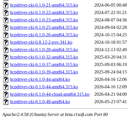
hcpdriver-cki-6.1.0-21-amd64.315.ko
2024-06-05 00:48
hcpdriver-cki-6.1.0-22-amd64.315.ko
2024-07-22 01:21
hcpdriver-cki-6.1.0-23-amd64.315.ko
2024-08-07 04:36
hcpdriver-cki-6.1.0-25-amd64.315.ko
2024-09-04 02:28
hcpdriver-cki-6.1.0-26-amd64.315.ko
2024-10-15 04:25
hcpdriver-cki-6.8.12-2-pve.341.ko
2024-10-18 01:57
hcpdriver-cki-6.1.0-28-amd64.315.ko
2024-12-13 02:49
hcpdriver-cki-6.1.0-32-amd64.315.ko
2025-03-20 04:31
hcpdriver-cki-6.1.0-37-amd64.315.ko
2025-09-03 06:19
hcpdriver-cki-6.1.0-39-amd64.315.ko
2025-09-24 04:15
hcpdriver-cki-6.1.0-44-amd64.ko
2026-04-16 12:06
hcpdriver-cki-6.1.0-44-amd64.315.ko
2026-04-16 12:09
hcpdriver-cki-6.1.0-44-cloud-amd64.315.ko
2026-04-21 04:00
hcpdriver-cki-6.1.0-48-amd64.ko
2026-05-23 07:41
Apache/2.4.58 (Ubuntu) Server at beta.r1soft.com Port 80