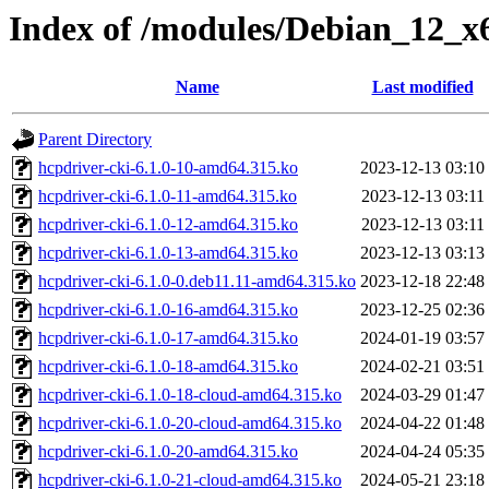
Index of /modules/Debian_12_x
Name
Last modified
Parent Directory
hcpdriver-cki-6.1.0-10-amd64.315.ko
2023-12-13 03:10
hcpdriver-cki-6.1.0-11-amd64.315.ko
2023-12-13 03:11
hcpdriver-cki-6.1.0-12-amd64.315.ko
2023-12-13 03:11
hcpdriver-cki-6.1.0-13-amd64.315.ko
2023-12-13 03:13
hcpdriver-cki-6.1.0-0.deb11.11-amd64.315.ko
2023-12-18 22:48
hcpdriver-cki-6.1.0-16-amd64.315.ko
2023-12-25 02:36
hcpdriver-cki-6.1.0-17-amd64.315.ko
2024-01-19 03:57
hcpdriver-cki-6.1.0-18-amd64.315.ko
2024-02-21 03:51
hcpdriver-cki-6.1.0-18-cloud-amd64.315.ko
2024-03-29 01:47
hcpdriver-cki-6.1.0-20-cloud-amd64.315.ko
2024-04-22 01:48
hcpdriver-cki-6.1.0-20-amd64.315.ko
2024-04-24 05:35
hcpdriver-cki-6.1.0-21-cloud-amd64.315.ko
2024-05-21 23:18